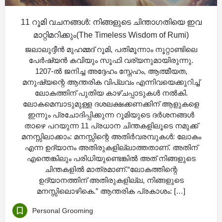
11 റൂമി വചനങ്ങൾ: നിങ്ങളുടെ ചിന്താഗതിയെ ഇവ
മാറ്റിമറിക്കും(The Timeless Wisdom of Rumi)
ജലാലുദ്ദീൻ മുഹമ്മദ് റൂമി, പതിമൂന്നാം നൂറ്റാണ്ടിലെ
പേർഷ്യൻ കവിയും സൂഫി വര്യനുമായിരുന്നു.
1207-ൽ ജനിച്ച അദ്ദേഹം സ്നേഹം, ആത്മീയത,
മനുഷ്യന്റെ ആന്തരിക വിപ്ലവം എന്നിവയെക്കുറിച്ച്
ലോകത്തിന് പുതിയ കാഴ്ചപ്പാടുകൾ നൽകി.
ലോകമെമ്പാടുമുള്ള ദശലക്ഷക്കണക്കിന് ആളുകളെ
ഇന്നും പ്രചോദിപ്പിക്കുന്ന റൂമിയുടെ ദർശനങ്ങൾ
താഴെ പറയുന്ന 11 പ്രധാന ചിന്തകളിലൂടെ നമുക്ക്
മനസ്സിലാക്കാം: മനസ്സിന്റെ അതിർവരമ്പുകൾ: ലോകം
എന്ന ഉദ്യാനം അതിരുകളില്ലാത്തതാണ്. അതിന്
എന്തെങ്കിലും പരിധിയുണ്ടെങ്കിൽ അത് നിങ്ങളുടെ
ചിന്തകളിൽ മാത്രമാണ്.“ലോകത്തിന്റെ
ഉദ്യാനത്തിന് അതിരുകളില്ല, നിങ്ങളുടെ
മനസ്സിലൊഴികെ.” ആന്തരിക പ്രകാശം: […]
Personal Grooming