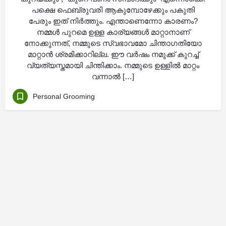
പക്ഷെ ഫെബ്രുവരി ആകുമ്പോഴേക്കും പകുതി
പേരും ഇത് നിർത്തും. എന്താണെന്നോ കാരണം?
നമ്മൾ പുറമെ ഉള്ള കാര്യങ്ങൾ മാറ്റാനാണ്
നോക്കുന്നത്, നമ്മുടെ സ്വഭാവമോ ചിന്താഗതിയോ
മാറ്റാൻ ശ്രമിക്കാറില്ല. ഈ വർഷം നമുക്ക് കുറച്ച്
വ്യത്യസ്തമായി ചിന്തിക്കാം. നമ്മുടെ ഉള്ളിൽ മാറ്റം
വന്നാൽ […]
Personal Grooming