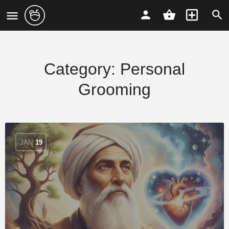
Category:
Personal
Grooming
JAN
19